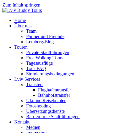
Zum Inhalt springen
Home
Über uns
Team
Partner und Freunde
Lemberg-Blog
Touren
Private Stadtführungen
Free Walking Tours
Tagesausflüge
Tour-FAQ
Stornierungsbedingungen
Lviv Services
Transfers
Flughafentransfer
Bahnhofstransfer
Ukraine Reiseberater
Fotoshooting
Übersetzungsdienste
Barrierefreie Stadtführungen
Kontakt
Medien
Impressum