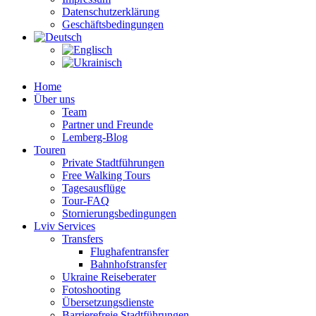
Datenschutzerklärung
Geschäftsbedingungen
Home
Über uns
Team
Partner und Freunde
Lemberg-Blog
Touren
Private Stadtführungen
Free Walking Tours
Tagesausflüge
Tour-FAQ
Stornierungsbedingungen
Lviv Services
Transfers
Flughafentransfer
Bahnhofstransfer
Ukraine Reiseberater
Fotoshooting
Übersetzungsdienste
Barrierefreie Stadtführungen