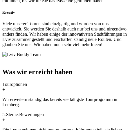
mit Ihnen, bis wir für Sie das Passende gefunden haben.
Kreativ
Viele unserer Touren sind einzigartig und wurden von uns
entwickelt. Sie werden Sie deshalb auch nur bei uns und nirgendwo
anders finden. Wir haben einige der innovativsten Stadtführungen in
Lviv zusammengestellt und erschaffen ständig neue Routen. Und
glauben Sie uns: Wir haben noch sehr viel mehr Ideen!
Was wir erreicht haben
Touroptionen
+
Wir erweitern ständig das bereits vielfältigste Tourprogramm in
Lemberg.
5-Sterne-Bewertungen
+
Die Leute nehmen nicht nur an unseren Führungen teil, sie lieben