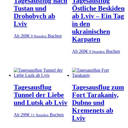
Tagesausflug nach
Tagesausflug
Tustan und
Östliche Beskiden
Drohobych ab
ab Lviv – Ein Tag
Lviv
in den
ukrainischen
Ab 269€
Buchen
9 Stunden
Karpaten
Ab 269€
Buchen
9 Stunden
Tagesausflug
Tagesausflug zum
Tunnel der Liebe
Fort Tarakaniv,
und Lutsk ab Lviv
Dubno und
Kremenets ab
Ab 299€
Buchen
11 Stunden
Lviv