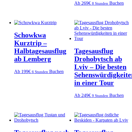
Ab 269€
Buchen
8 Stunden
Schowkwa
Kurztrip –
Halbtagesausflug
Tagesausflug
ab Lemberg
Drohobytsch ab
Lviv – Die besten
Ab 199€
Buchen
6 Stunden
Sehenswürdigkeite
in einer Tour
Ab 249€
Buchen
9 Stunden