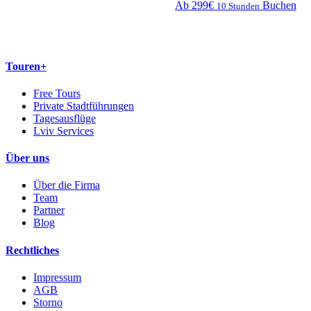
Ab 299€
Buchen
10 Stunden
Touren+
Free Tours
Private Stadtführungen
Tagesausflüge
Lviv Services
Über uns
Über die Firma
Team
Partner
Blog
Rechtliches
Impressum
AGB
Storno