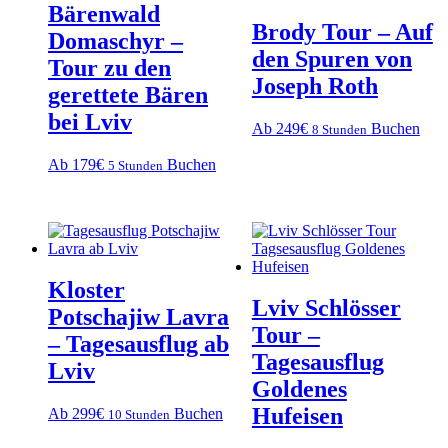
Bärenwald
Brody Tour – Auf
Domaschyr –
den Spuren von
Tour zu den
Joseph Roth
gerettete Bären
bei Lviv
Ab 249€
Buchen
8 Stunden
Ab 179€
Buchen
5 Stunden
Kloster
Lviv Schlösser
Potschajiw Lavra
Tour –
– Tagesausflug ab
Tagesausflug
Lviv
Goldenes
Hufeisen
Ab 299€
Buchen
10 Stunden