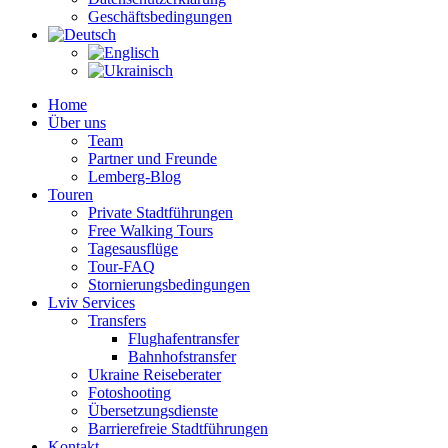
Geschäftsbedingungen
Home
Über uns
Team
Partner und Freunde
Lemberg-Blog
Touren
Private Stadtführungen
Free Walking Tours
Tagesausflüge
Tour-FAQ
Stornierungsbedingungen
Lviv Services
Transfers
Flughafentransfer
Bahnhofstransfer
Ukraine Reiseberater
Fotoshooting
Übersetzungsdienste
Barrierefreie Stadtführungen
Kontakt