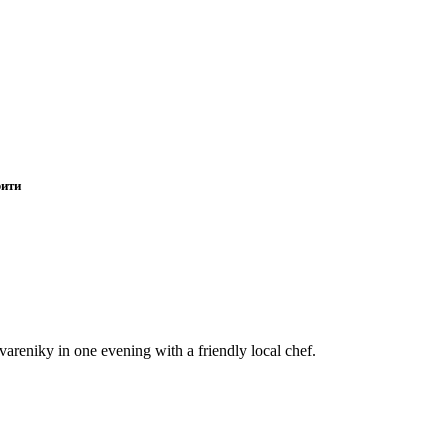
рити
vareniky in one evening with a friendly local chef.