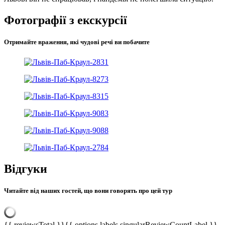
Фотографії з екскурсії
Отримайте враження, які чудові речі ви побачите
Відгуки
Читайте від наших гостей, що вони говорять про цей тур
{{ reviewsTotal }}
{{ options.labels.singularReviewCountLabel }}