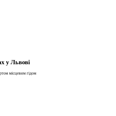
ах у Львові
ртом місцевим гідом