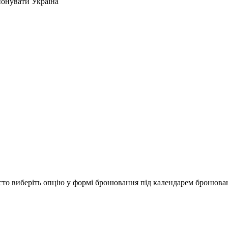
понувати Україна
то виберіть опцію у формі бронювання під календарем бронюва