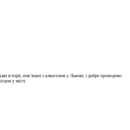
ві історії, пов’язані з алкоголем у Львові, і добре проведемо
сцем у місті.