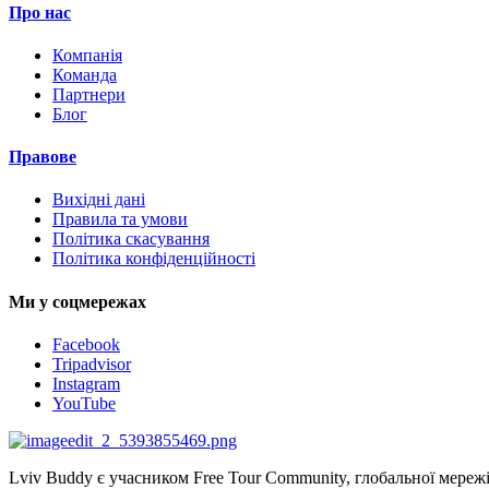
Про нас
Компанія
Команда
Партнери
Блог
Правове
Вихідні дані
Правила та умови
Політика скасування
Політика конфіденційності
Ми у соцмережах
Facebook
Tripadvisor
Instagram
YouTube
Lviv Buddy є учасником Free Tour Community, глобальної мереж