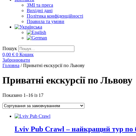
ЗМІ та преса
Вихідні дані
Політика конфіденційності
Правила та умови
Пошук
0,00
€
0
Кошик
Забронювати
Головна
/ Приватні екскурсії по Львову
Приватні екскурсії по Львову
Показано 1–16 із 17
Lviv Pub Crawl – найкращий тур по 