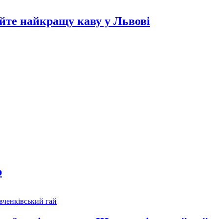
йте найкращу каву у Львові
р