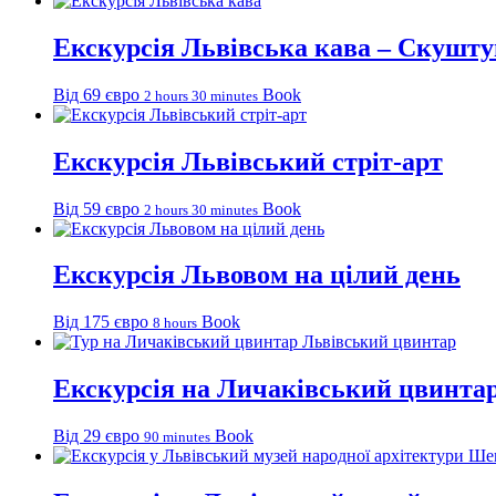
Екскурсія Львівська кава – Скушту
Від 69 євро
Book
2 hours 30 minutes
Екскурсія Львівський стріт-арт
Від 59 євро
Book
2 hours 30 minutes
Екскурсія Львовом на цілий день
Від 175 євро
Book
8 hours
Екскурсія на Личаківський цвинта
Від 29 євро
Book
90 minutes