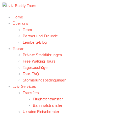
Home
Über uns
Team
Partner und Freunde
Lemberg-Blog
Touren
Private Stadtführungen
Free Walking Tours
Tagesausflüge
Tour-FAQ
Stornierungsbedingungen
Lviv Services
Transfers
Flughafentransfer
Bahnhofstransfer
Ukraine Reiseberater