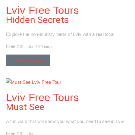
Lviv Free Tours
Hidden Secrets
Explore the non-touristy parts of Lviv with a real local
Free
2 Stunden 30 Minuten
Info & Booking
Lviv Free Tours
Must See
A fun walk that will show you what you need to see in Lviv
Free
2 Stunden