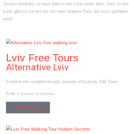
Touren anbietet, schaut bitte in die Liste unter dem Text. In der
Liste gibt es sicher die ein oder andere Tour, die euch gefallen
wird!
Lviv Free Tours
Alternative Lviv
Explore the neighborhoods outside of touristy Old Town
Free
2 Stunden 30 Minuten
Info & Booking