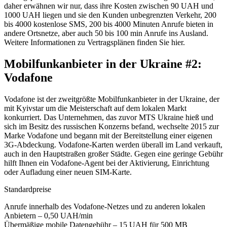
daher erwähnen wir nur, dass ihre Kosten zwischen 90 UAH und
1000 UAH liegen und sie den Kunden unbegrenzten Verkehr, 200
bis 4000 kostenlose SMS, 200 bis 4000 Minuten Anrufe bieten in
andere Ortsnetze, aber auch 50 bis 100 min Anrufe ins Ausland.
Weitere Informationen zu Vertragsplänen finden Sie hier.
Mobilfunkanbieter in der Ukraine #2:
Vodafone
Vodafone ist der zweitgrößte Mobilfunkanbieter in der Ukraine, der
mit Kyivstar um die Meisterschaft auf dem lokalen Markt
konkurriert. Das Unternehmen, das zuvor MTS Ukraine hieß und
sich im Besitz des russischen Konzerns befand, wechselte 2015 zur
Marke Vodafone und begann mit der Bereitstellung einer eigenen
3G-Abdeckung. Vodafone-Karten werden überall im Land verkauft,
auch in den Hauptstraßen großer Städte. Gegen eine geringe Gebühr
hilft Ihnen ein Vodafone-Agent bei der Aktivierung, Einrichtung
oder Aufladung einer neuen SIM-Karte.
Standardpreise
Anrufe innerhalb des Vodafone-Netzes und zu anderen lokalen
Anbietern – 0,50 UAH/min
Übermäßige mobile Datengebühr – 15 UAH für 500 MB