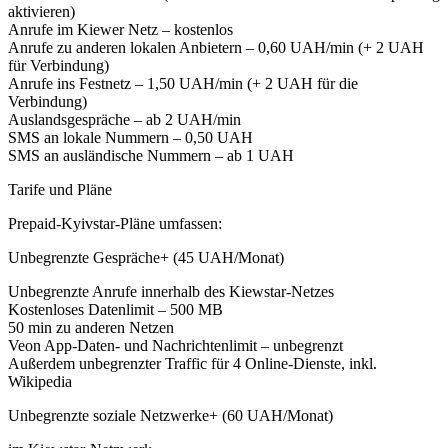
aktivieren)
Anrufe im Kiewer Netz – kostenlos
Anrufe zu anderen lokalen Anbietern – 0,60 UAH/min (+ 2 UAH
für Verbindung)
Anrufe ins Festnetz – 1,50 UAH/min (+ 2 UAH für die
Verbindung)
Auslandsgespräche – ab 2 UAH/min
SMS an lokale Nummern – 0,50 UAH
SMS an ausländische Nummern – ab 1 UAH
Tarife und Pläne
Prepaid-Kyivstar-Pläne umfassen:
Unbegrenzte Gespräche+ (45 UAH/Monat)
Unbegrenzte Anrufe innerhalb des Kiewstar-Netzes
Kostenloses Datenlimit – 500 MB
50 min zu anderen Netzen
Veon App-Daten- und Nachrichtenlimit – unbegrenzt
Außerdem unbegrenzter Traffic für 4 Online-Dienste, inkl.
Wikipedia
Unbegrenzte soziale Netzwerke+ (60 UAH/Monat)