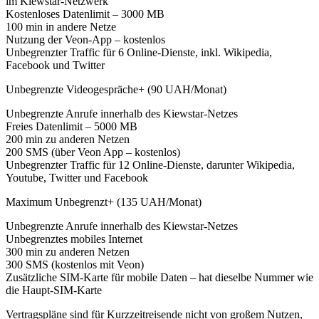
im Kiewstar-Netzwerk
Kostenloses Datenlimit – 3000 МB
100 min in andere Netze
Nutzung der Veon-App – kostenlos
Unbegrenzter Traffic für 6 Online-Dienste, inkl. Wikipedia,
Facebook und Twitter
Unbegrenzte Videogespräche+ (90 UAH/Monat)
Unbegrenzte Anrufe innerhalb des Kiewstar-Netzes
Freies Datenlimit – 5000 МB
200 min zu anderen Netzen
200 SMS (über Veon App – kostenlos)
Unbegrenzter Traffic für 12 Online-Dienste, darunter Wikipedia,
Youtube, Twitter und Facebook
Maximum Unbegrenzt+ (135 UAH/Monat)
Unbegrenzte Anrufe innerhalb des Kiewstar-Netzes
Unbegrenztes mobiles Internet
300 min zu anderen Netzen
300 SMS (kostenlos mit Veon)
Zusätzliche SIM-Karte für mobile Daten – hat dieselbe Nummer wie
die Haupt-SIM-Karte
Vertragspläne sind für Kurzzeitreisende nicht von großem Nutzen,