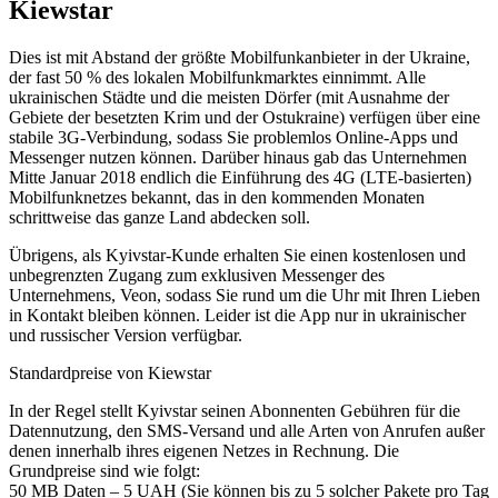
Kiewstar
Dies ist mit Abstand der größte Mobilfunkanbieter in der Ukraine,
der fast 50 % des lokalen Mobilfunkmarktes einnimmt. Alle
ukrainischen Städte und die meisten Dörfer (mit Ausnahme der
Gebiete der besetzten Krim und der Ostukraine) verfügen über eine
stabile 3G-Verbindung, sodass Sie problemlos Online-Apps und
Messenger nutzen können. Darüber hinaus gab das Unternehmen
Mitte Januar 2018 endlich die Einführung des 4G (LTE-basierten)
Mobilfunknetzes bekannt, das in den kommenden Monaten
schrittweise das ganze Land abdecken soll.
Übrigens, als Kyivstar-Kunde erhalten Sie einen kostenlosen und
unbegrenzten Zugang zum exklusiven Messenger des
Unternehmens, Veon, sodass Sie rund um die Uhr mit Ihren Lieben
in Kontakt bleiben können. Leider ist die App nur in ukrainischer
und russischer Version verfügbar.
Standardpreise von Kiewstar
In der Regel stellt Kyivstar seinen Abonnenten Gebühren für die
Datennutzung, den SMS-Versand und alle Arten von Anrufen außer
denen innerhalb ihres eigenen Netzes in Rechnung. Die
Grundpreise sind wie folgt:
50 MB Daten – 5 UAH (Sie können bis zu 5 solcher Pakete pro Tag