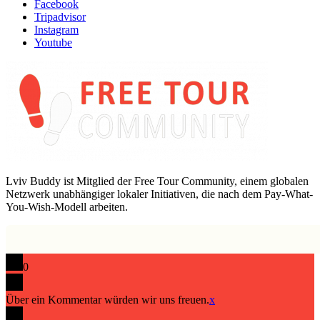
Facebook
Tripadvisor
Instagram
Youtube
Lviv Buddy ist Mitglied der Free Tour Community, einem globalen
Netzwerk unabhängiger lokaler Initiativen, die nach dem Pay-What-
You-Wish-Modell arbeiten.
0
Über ein Kommentar würden wir uns freuen.
x