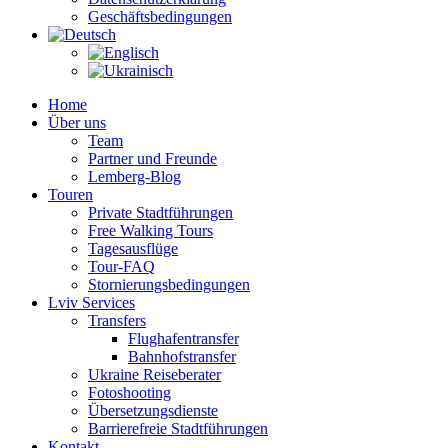
Geschäftsbedingungen
Home
Über uns
Team
Partner und Freunde
Lemberg-Blog
Touren
Private Stadtführungen
Free Walking Tours
Tagesausflüge
Tour-FAQ
Stornierungsbedingungen
Lviv Services
Transfers
Flughafentransfer
Bahnhofstransfer
Ukraine Reiseberater
Fotoshooting
Übersetzungsdienste
Barrierefreie Stadtführungen
Kontakt