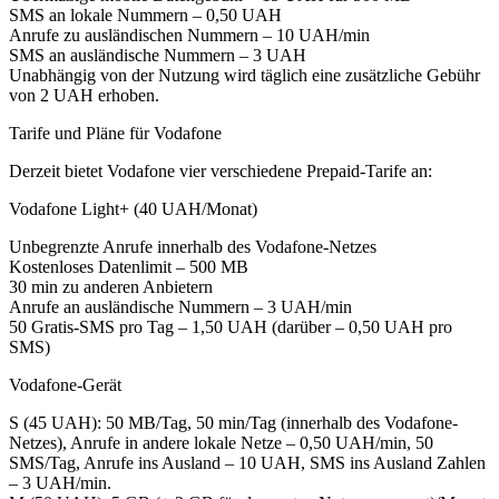
SMS an lokale Nummern – 0,50 UAH
Anrufe zu ausländischen Nummern – 10 UAH/min
SMS an ausländische Nummern – 3 UAH
Unabhängig von der Nutzung wird täglich eine zusätzliche Gebühr
von 2 UAH erhoben.
Tarife und Pläne für Vodafone
Derzeit bietet Vodafone vier verschiedene Prepaid-Tarife an:
Vodafone Light+ (40 UAH/Monat)
Unbegrenzte Anrufe innerhalb des Vodafone-Netzes
Kostenloses Datenlimit – 500 MB
30 min zu anderen Anbietern
Anrufe an ausländische Nummern – 3 UAH/min
50 Gratis-SMS pro Tag – 1,50 UAH (darüber – 0,50 UAH pro
SMS)
Vodafone-Gerät
S (45 UAH): 50 MB/Tag, 50 min/Tag (innerhalb des Vodafone-
Netzes), Anrufe in andere lokale Netze – 0,50 UAH/min, 50
SMS/Tag, Anrufe ins Ausland – 10 UAH, SMS ins Ausland Zahlen
– 3 UAH/min.