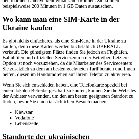
den mobilen Datenverkehr eintauschen können. Sie können
beispielsweise 200 Minuten in 1 GB Daten austauschen.
Wo kann man eine SIM-Karte in der
Ukraine kaufen
Es gibt nichts einfacheres, als eine Sim-Karte in der Ukraine zu
kaufen, denn diese Karten werden buchstäblich ÜBERALL
verkauft. Die günstigsten Plätze finden Sie jedoch an Flughäfen,
Bahnhöfen und offiziellen Servicezentren der Betreiber. Letztere
Option ist noch vorzuziehen, da die Mitarbeiter des Servicecenters
Sie zusätzlich zu dem am besten geeigneten Tarif beraten und Ihnen
helfen, diesen im Handumdrehen auf Ihrem Telefon zu aktivieren.
Wenn Sie sich entschieden haben, eine Telefonkarte speziell bei
einem lokalen Betreibergeschäft zu kaufen, können Sie die Websites
der Anbieter verwenden, um den am besten geeigneten Standort zu
finden, bevor Sie einen tatsächlichen Besuch machen:
Kiewstar
Vodafone
Lebenszelle
Standorte der ukrainischen