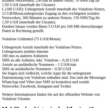
sozialen Netzwerken, 250 min in andere Netze, 70 SMS/Tag für
1,50 UAH (innerhalb der Ukraine)
L (180 UAH): Unbegrenzte Anrufe innerhalb des Vodafone-Netzes,
12 GB/Monat,unbegrenzter Zugang zu den wichtigsten sozialen
Netzwerken, 300 Minuten zu anderen Netzen, 150 SMS/Tag für
1,50 UAH (innerhalb der Ukraine).
Darüber hinaus werden Ihnen 5 UAH pro 100 MB überschüssiger
Daten in Rechnung gestellt.
Vodafone Unlimited (75 UAH/Monat)
Unbegrenzte Anrufe innerhalb des Vodafone-Netzes
Unbegrenztes mobiles Internet
100 min zu anderen Anbietern
SMS an alle Anbieter, inkl. Vodafone – 0,20 UAH
Anrufe an ausländische Nummern – 1 UAH/min
SMS an ausländische Nummern – 0,50 UAH
Sie fragen sich vielleicht, welche Apps für die unbegrenzte
Datennutzung von Vodafone enthalten sind. Das sind die Messenger
WhatsApp und Viber (nur SMS ist kostenlos) und soziale
Netzwerke: Facebook, Instagram und Twitter.
Weitere Informationen finden Sie auf der offiziellen Website von
Vodafone Ukraine.