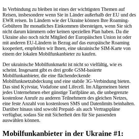
In Verbindung zu bleiben ist eines der wichtigsten Themen auf
Reisen, insbesondere wenn Sie in Länder außerhalb der EU und des
EWR reisen. In Ländern wie der Ukraine können Ihre Roaming-
Gebühren Ihr monatliches Einkommen übersteigen, wenn Sie sich
nicht darum kümmern oder keinen speziellen Plan haben. Da die
Ukraine also noch nicht Mitglied der Europäischen Union ist oder
mit anderen EU-Ländern in Bezug auf das europäische Roaming
kooperiert, empfehlen wir Ihnen, eine ukrainische SIM-Karte von
einem der lokalen Mobilfunkanbieter zu kaufen.
Der ukrainische Mobilfunkmarkt ist nicht so vielfältig, wie es
scheint. Insgesamt gibt es drei große GSM-basierte
Mobilfunkanbieter, die eine flächendeckende
Mobilfunknetzabdeckung und eine stabile 3G-Verbindung bieten.
Das sind Kyivstar, Vodafone und Lifecell. Im Allgemeinen bietet
jedes Unternehmen eher günstige Tarifpläne an, die unbegrenzte
kostenlose Anrufe zu anderen Teilnehmern des gleichen Netzes,
eine feste Anzahl von kostenlosen SMS und Datenlimits beinhalten.
Darüber hinaus sind sowohl Prepaid- als auch Vertragspläne
verfügbar, sodass Sie mit Sicherheit den für Sie passenden
auswählen können.
Mobilfunkanbieter in der Ukraine #1: