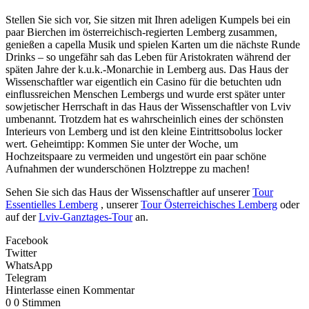
Stellen Sie sich vor, Sie sitzen mit Ihren adeligen Kumpels bei ein
paar Bierchen im österreichisch-regierten Lemberg zusammen,
genießen a capella Musik und spielen Karten um die nächste Runde
Drinks – so ungefähr sah das Leben für Aristokraten während der
späten Jahre der k.u.k.-Monarchie in Lemberg aus. Das Haus der
Wissenschaftler war eigentlich ein Casino für die betuchten udn
einflussreichen Menschen Lembergs und wurde erst später unter
sowjetischer Herrschaft in das Haus der Wissenschaftler von Lviv
umbenannt. Trotzdem hat es wahrscheinlich eines der schönsten
Interieurs von Lemberg und ist den kleine Eintrittsobolus locker
wert. Geheimtipp: Kommen Sie unter der Woche, um
Hochzeitspaare zu vermeiden und ungestört ein paar schöne
Aufnahmen der wunderschönen Holztreppe zu machen!
Sehen Sie sich das Haus der Wissenschaftler auf unserer
Tour
Essentielles Lemberg
, unserer
Tour Österreichisches Lemberg
oder
auf der
Lviv-Ganztages-Tour
an.
Facebook
Twitter
WhatsApp
Telegram
Hinterlasse einen Kommentar
0
0
Stimmen