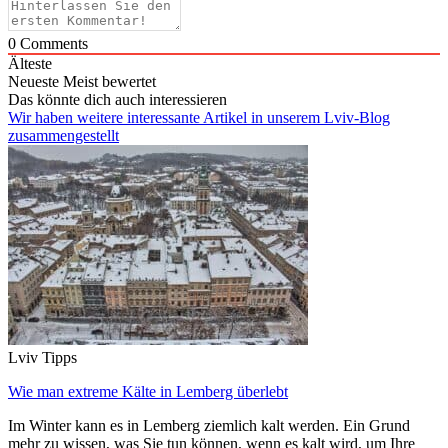
0
Comments
Älteste
Neueste
Meist bewertet
Das könnte dich auch interessieren
Wir haben weitere interessante Artikel in unserem Lviv-Blog
zusammengestellt
Lviv Tipps
Wie man extreme Kälte in Lemberg überlebt
Im Winter kann es in Lemberg ziemlich kalt werden. Ein Grund
mehr zu wissen, was Sie tun können, wenn es kalt wird, um Ihre