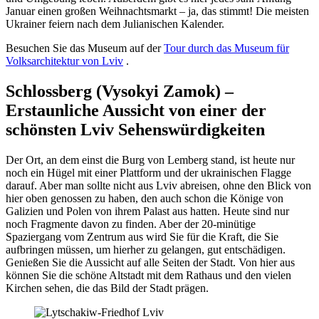
Januar einen großen Weihnachtsmarkt – ja, das stimmt! Die meisten
Ukrainer feiern nach dem Julianischen Kalender.
Besuchen Sie das Museum auf der
Tour durch das Museum für
Volksarchitektur von Lviv
.
Schlossberg (Vysokyi Zamok) –
Erstaunliche Aussicht von einer der
schönsten Lviv Sehenswürdigkeiten
Der Ort, an dem einst die Burg von Lemberg stand, ist heute nur
noch ein Hügel mit einer Plattform und der ukrainischen Flagge
darauf. Aber man sollte nicht aus Lviv abreisen, ohne den Blick von
hier oben genossen zu haben, den auch schon die Könige von
Galizien und Polen von ihrem Palast aus hatten. Heute sind nur
noch Fragmente davon zu finden. Aber der 20-minütige
Spaziergang vom Zentrum aus wird Sie für die Kraft, die Sie
aufbringen müssen, um hierher zu gelangen, gut entschädigen.
Genießen Sie die Aussicht auf alle Seiten der Stadt. Von hier aus
können Sie die schöne Altstadt mit dem Rathaus und den vielen
Kirchen sehen, die das Bild der Stadt prägen.