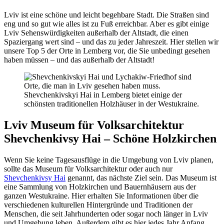
Lviv ist eine schöne und leicht begehbare Stadt. Die Straßen sind
eng und so gut wie alles ist zu Fuß erreichbar. Aber es gibt einige
Lviv Sehenswürdigkeiten außerhalb der Altstadt, die einen
Spaziergang wert sind – und das zu jeder Jahreszeit. Hier stellen wir
unsere Top 5 der Orte in Lemberg vor, die Sie unbedingt gesehen
haben müssen – und das außerhalb der Altstadt!
Shevchenkivskyi Hai in Lemberg bietet einige der
schönsten traditionellen Holzhäuser in der Westukraine.
Lviv Museum für Volksarchitektur
Shevchenkivsy Hai – Schöne Holzkirchen
Wenn Sie keine Tagesausflüge in die Umgebung von Lviv planen,
sollte das Museum für Volksarchitektur oder auch nur
Shevchenkivsy Hai
genannt, das nächste Ziel sein. Das Museum ist
eine Sammlung von Holzkirchen und Bauernhäusern aus der
ganzen Westukraine. Hier erhalten Sie Informationen über die
verschiedenen kulturellen Hintergründe und Traditionen der
Menschen, die seit Jahrhunderten oder sogar noch länger in Lviv
und Umgebung leben. Außerdem gibt es hier jedes Jahr Anfang