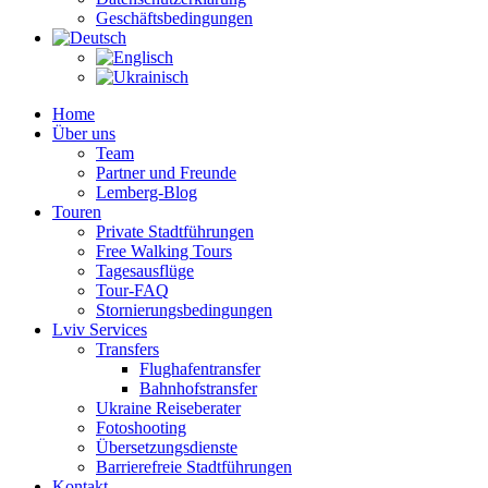
Geschäftsbedingungen
Home
Über uns
Team
Partner und Freunde
Lemberg-Blog
Touren
Private Stadtführungen
Free Walking Tours
Tagesausflüge
Tour-FAQ
Stornierungsbedingungen
Lviv Services
Transfers
Flughafentransfer
Bahnhofstransfer
Ukraine Reiseberater
Fotoshooting
Übersetzungsdienste
Barrierefreie Stadtführungen
Kontakt