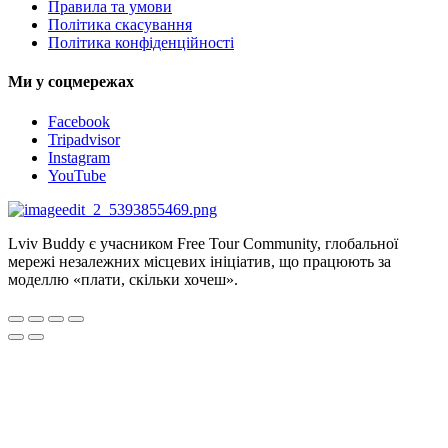
Правила та умови
Політика скасування
Політика конфіденційності
Ми у соцмережах
Facebook
Tripadvisor
Instagram
YouTube
Lviv Buddy є учасником Free Tour Community, глобальної
мережі незалежних місцевих ініціатив, що працюють за
моделлю «плати, скільки хочеш».