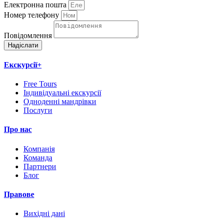
Електронна пошта
Номер телефону
Повідомлення
Надіслати
Екскурсії+
Free Tours
Індивідуальні екскурсії
Одноденні мандрівки
Послуги
Про нас
Компанія
Команда
Партнери
Блог
Правове
Вихідні дані