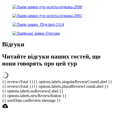
Відгуки
Читайте відгуки наших гостей, що
вони говорять про цей тур
{{ reviewsTotal }}
{{ options.labels.singularReviewCountLabel }}
{{ reviewsTotal }}
{{ options.labels.pluralReviewCountLabel }}
{{ options.labels.noReviewsLabel }}
{{ options.labels.newReviewButton }}
{{ userData.canReview.message }}