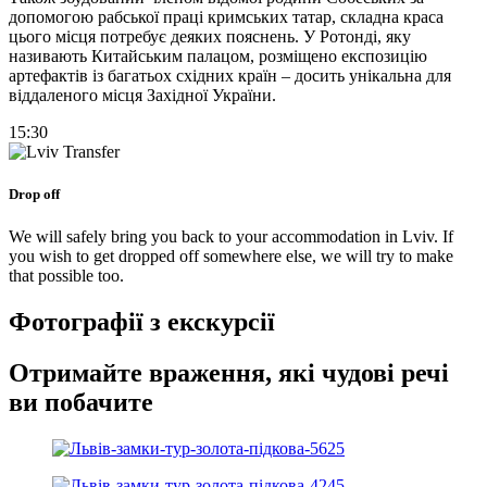
допомогою рабської праці кримських татар, складна краса
цього місця потребує деяких пояснень. У Ротонді, яку
називають Китайським палацом, розміщено експозицію
артефактів із багатьох східних країн – досить унікальна для
віддаленого місця Західної України.
15:30
Drop off
We will safely bring you back to your accommodation in Lviv. If
you wish to get dropped off somewhere else, we will try to make
that possible too.​
Фотографії з екскурсії
Отримайте враження, які чудові речі
ви побачите