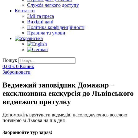
Служба легкого доступу
Контакти
ЗМІ та преса
Вихідні дані
Політика конфіденційності
Правила та умови
Пошук
0,00
€
0
Кошик
Забронювати
Ведмежий заповідник Домажир –
ексклюзивна екскурсія до Львівського
ведмежого притулку
Допоможіть врятувати ведмедів, насолоджуючись веселою
поїздкою зі Львова на пів дня
Забронюйте тур зараз!