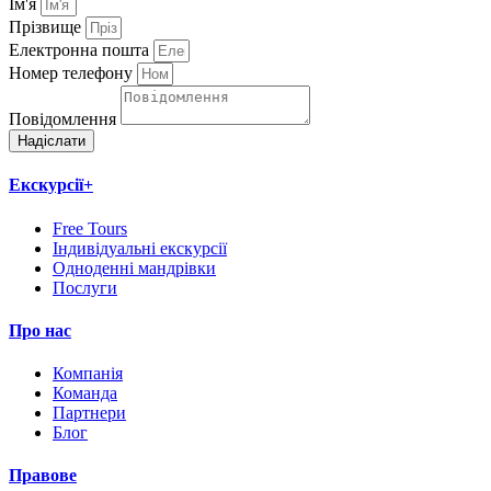
Ім'я
Прізвище
Електронна пошта
Номер телефону
Повідомлення
Надіслати
Екскурсії+
Free Tours
Індивідуальні екскурсії
Одноденні мандрівки
Послуги
Про нас
Компанія
Команда
Партнери
Блог
Правове