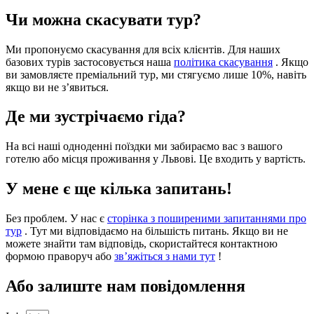
Чи можна скасувати тур?
Ми пропонуємо скасування для всіх клієнтів. Для наших
базових турів застосовується наша
політика скасування
. Якщо
ви замовляєте преміальний тур, ми стягуємо лише 10%, навіть
якщо ви не з’явиться.
Де ми зустрічаємо гіда?
На всі наші одноденні поїздки ми забираємо вас з вашого
готелю або місця проживання у Львові. Це входить у вартість.
У мене є ще кілька запитань!
Без проблем. У нас є
сторінка з поширеними запитаннями про
тур
. Тут ми відповідаємо на більшість питань. Якщо ви не
можете знайти там відповідь, скористайтеся контактною
формою праворуч або
зв’яжіться з нами тут
!
Або залиште нам повідомлення