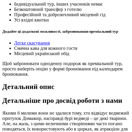
Індивідуальний тур, інших учасників немає
Безкоштовний трансфер з готелю
Професійний та доброзичливий місцевий гід
Усі вхідні квитки
Додайте ці додаткові можливості, забронювавши преміальний тур
Легке скасування
Смачна кава для кожного гостя
Місцевий український обід
Щоб забронювати одноденну подорож як преміальний тур,
просто виберіть опцію у формі бронювання під календарем
бронювання.
Детальний опис
Детальніше про досвід роботи з нами
Якими б милими вони не здалися тому, хто відвідує ведмежий
притулок Домажир, насправді бурі ведмеді – це дикі тварини.
Але, на жаль, з цими величними створіннями часто погано
поводяться, їх використовують або в цирках, як атракціон для