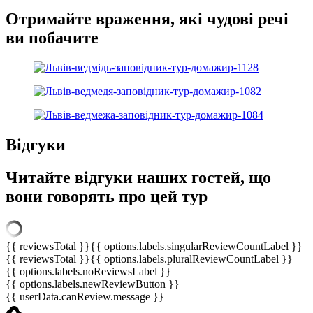
Отримайте враження, які чудові речі
ви побачите
Відгуки
Читайте відгуки наших гостей, що
вони говорять про цей тур
{{ reviewsTotal }}
{{ options.labels.singularReviewCountLabel }}
{{ reviewsTotal }}
{{ options.labels.pluralReviewCountLabel }}
{{ options.labels.noReviewsLabel }}
{{ options.labels.newReviewButton }}
{{ userData.canReview.message }}