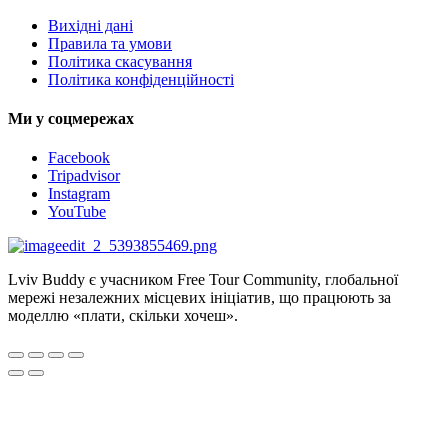
Вихідні дані
Правила та умови
Політика скасування
Політика конфіденційності
Ми у соцмережах
Facebook
Tripadvisor
Instagram
YouTube
Lviv Buddy є учасником Free Tour Community, глобальної
мережі незалежних місцевих ініціатив, що працюють за
моделлю «плати, скільки хочеш».