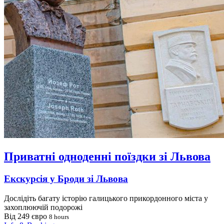
Приватні одноденні поїздки зі Львова
Екскурсія у Броди зі Львова
Дослідіть багату історію галицького прикордонного міста у
захоплюючій подорожі
Від 249 євро
8 hours