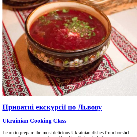
Приватні екскурсії по Львову
Ukrainian Cooking Class
Learn to prepare the most delicious Ukrainian dishes from borshch