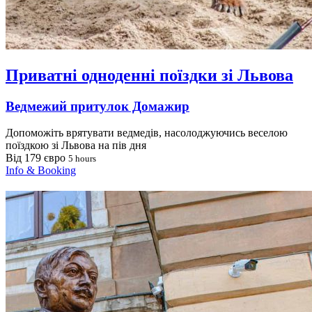
Приватні одноденні поїздки зі Львова
Ведмежий притулок Домажир
Допоможіть врятувати ведмедів, насолоджуючись веселою
поїздкою зі Львова на пів дня
Від 179 євро
5 hours
Info & Booking