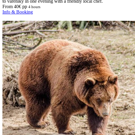
to vareniky in one evening with a friendly local chef.
From 40€ pp
4 hours
Info & Booking