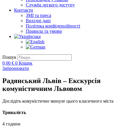
Служба легкого доступу
Контакти
ЗМІ та преса
Вихідні дані
Політика конфіденційності
Правила та умови
Пошук
0,00
€
0
Кошик
Забронювати
Радянський Львів – Екскурсія
комуністичним Львовом
Дослідіть комуністичне минуле цього класичного міста
Тривалість
4 години