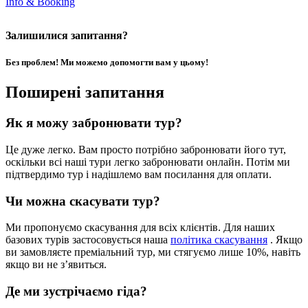
Info & Booking
Залишилися запитання?
Без проблем! Ми можемо допомогти вам у цьому!
Поширені запитання
Як я можу забронювати тур?
Це дуже легко. Вам просто потрібно забронювати його тут,
оскільки всі наші тури легко забронювати онлайн. Потім ми
підтвердимо тур і надішлемо вам посилання для оплати.
Чи можна скасувати тур?
Ми пропонуємо скасування для всіх клієнтів. Для наших
базових турів застосовується наша
політика скасування
. Якщо
ви замовляєте преміальний тур, ми стягуємо лише 10%, навіть
якщо ви не з’явиться.
Де ми зустрічаємо гіда?