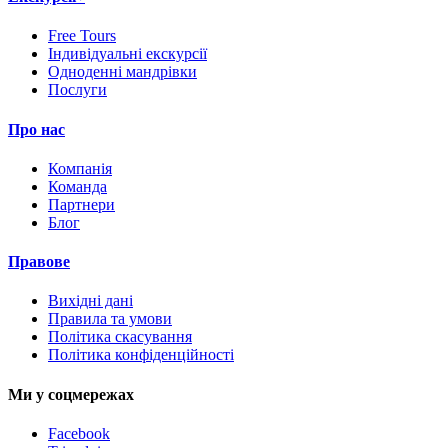
Free Tours
Індивідуальні екскурсії
Одноденні мандрівки
Послуги
Про нас
Компанія
Команда
Партнери
Блог
Правове
Вихідні дані
Правила та умови
Політика скасування
Політика конфіденційності
Ми у соцмережах
Facebook