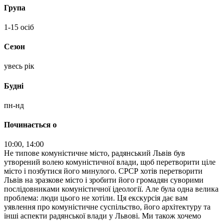
Група
1-15 осіб
Сезон
увесь рік
Будні
пн-нд
Починається о
10:00, 14:00
Не типове комуністичне місто, радянський Львів був
утворений волею комуністичної влади, щоб перетворити ціле
місто і позбутися його минулого. СРСР хотів перетворити
Львів на зразкове місто і зробити його громадян суворими
послідовниками комуністичної ідеології. Але була одна велика
проблема: люди цього не хотіли. Ця екскурсія дає вам
уявлення про комуністичне суспільство, його архітектуру та
інші аспекти радянської влади у Львові. Ми також хочемо